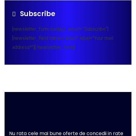
Subscribe
[newsletter_form contact_email="Subscribe"]
[newsletter_field name="email" label="Your mail
address*"][/newsletter_form]
Nu rata cele mai bune oferte de concedii in rate