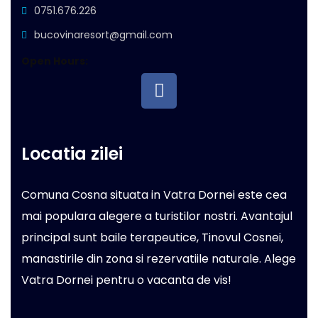
0751.676.226
bucovinaresort@gmail.com
Open Hours:
Locatia zilei
Comuna Cosna situata in Vatra Dornei este cea
mai populara alegere a turistilor nostri. Avantajul
principal sunt baile terapeutice, Tinovul Cosnei,
manastirile din zona si rezervatiile naturale. Alege
Vatra Dornei pentru o vacanta de vis!