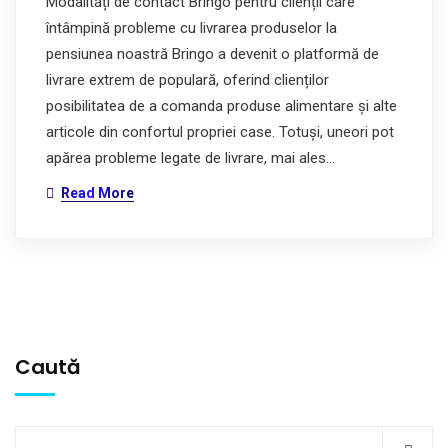
Modalități de contact Bringo pentru clienții care
întâmpină probleme cu livrarea produselor la
pensiunea noastră Bringo a devenit o platformă de
livrare extrem de populară, oferind clienților
posibilitatea de a comanda produse alimentare și alte
articole din confortul propriei case. Totuși, uneori pot
apărea probleme legate de livrare, mai ales…
Read More
Caută