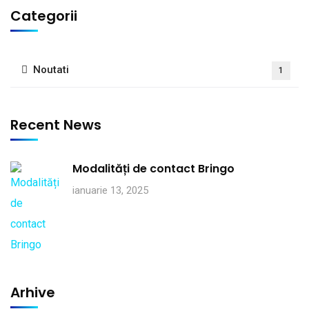
Categorii
Noutati
1
Recent News
Modalități de contact Bringo
ianuarie 13, 2025
Arhive