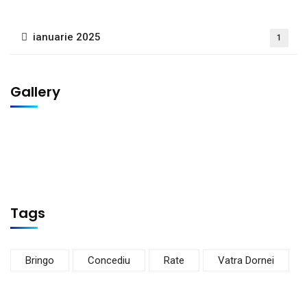
ianuarie 2025
1
Gallery
Tags
Bringo
Concediu
Rate
Vatra Dornei