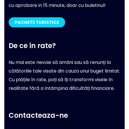
cu aprobare in 15 minute, doar cu buletinul!
PACHETE TURISTICE
De ce in rate?
Nu mai este nevoie să amâni sau să renunți la
călătoriile tale visate din cauza unui buget limitat.
Cu plățile în rate, poți să îți transformi visele în
realitate fără a întâmpina dificultăți financiare.
Contacteaza-ne