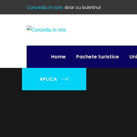
Concediu in rate:
doar cu buletinul
Home
Pachete turistice
Un
APLICA