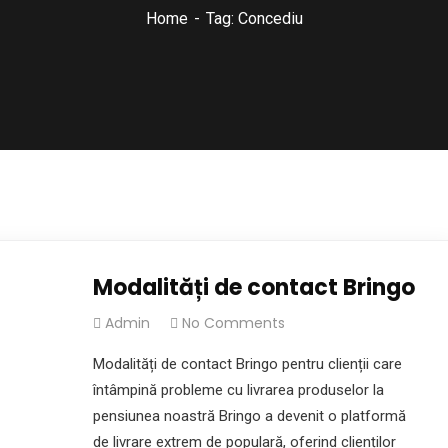
Home
Tag: Concediu
Modalități de contact Bringo
Admin
No Comments
Modalități de contact Bringo pentru clienții care
întâmpină probleme cu livrarea produselor la
pensiunea noastră Bringo a devenit o platformă
de livrare extrem de populară, oferind clienților