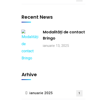
Recent News
Modalități de contact
Bringo
ianuarie 13, 2025
Arhive
ianuarie 2025
1