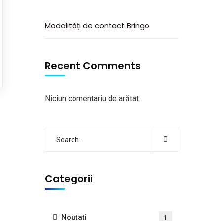
Modalități de contact Bringo
Recent Comments
Niciun comentariu de arătat.
Categorii
Noutati
1