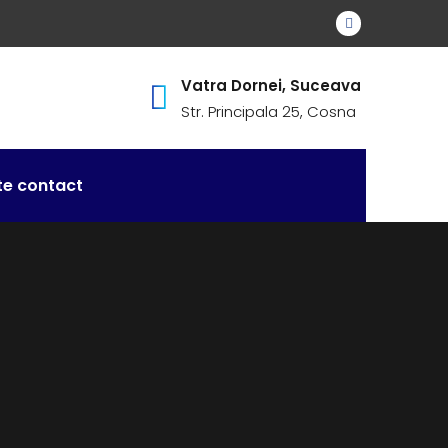
Vatra Dornei, Suceava
Str. Principala 25, Cosna
te contact